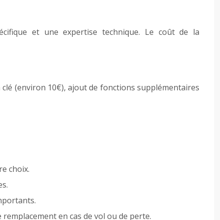
cifique et une expertise technique. Le coût de la
a clé (environ 10€), ajout de fonctions supplémentaires
e choix.
es.
mportants.
e remplacement en cas de vol ou de perte.