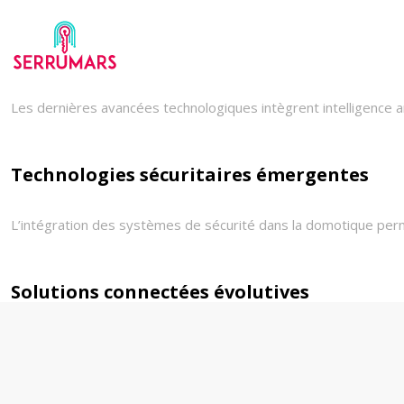
Les dernières avancées technologiques intègrent intelligence art
Technologies sécuritaires émergentes
L’intégration des systèmes de sécurité dans la domotique perm
Solutions connectées évolutives
Les serrures nouvelle génération s’adaptent aux évolutions tec