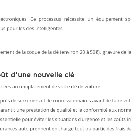
lectroniques. Ce processus nécessite un équipement spé
s pour les clés intelligentes.
ment de la coque de la clé (environ 20 à 50€), gravure de l
oût d’une nouvelle clé
 liées au remplacement de votre clé de voiture.
rès de serruriers et de concessionnaires avant de faire votr
arantit une prestation de qualité et la conformité aux norm
sentielle pour éviter les situations d’urgence et les coûts i
urances auto prennent en charge tout ou partie des frais d