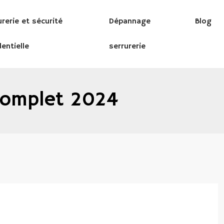
urerie et sécurité
Dépannage
Blog
dentielle
serrurerie
 complet 2024