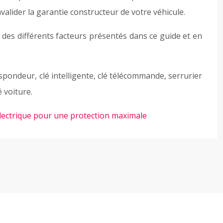
alider la garantie constructeur de votre véhicule.
 des différents facteurs présentés dans ce guide et en
ranspondeur, clé intelligente, clé télécommande, serrurier
é voiture.
lectrique pour une protection maximale