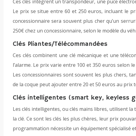
Ces clés intègrent un transpondeur, une puce électro
Le prix se situe entre 60 et 250 euros, incluant le 
concessionnaire sera souvent plus cher qu’un serruri
250€ chez un concessionnaire, selon le modèle du véhi
Clés Pliantes/Télécommandées
Ces clés combinent une clé mécanique et une télécomm
l’alarme. Le prix varie entre 100 et 350 euros selon 
Les concessionnaires sont souvent les plus chers, t
de la coque peut ajouter entre 20 et 50 euros au prix t
Clés intelligentes (smart key, keyless g
Les clés intelligentes, ou clés mains libres, utilisent
la clé. Ce sont les clés les plus chères, leur prix po
programmation nécessite un équipement spécialisé et 