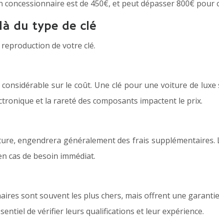
n concessionnaire est de 450€, et peut dépasser 800€ pour c
là du type de clé
a reproduction de votre clé.
 considérable sur le coût. Une clé pour une voiture de lux
ctronique et la rareté des composants impactent le prix.
ure, engendrera généralement des frais supplémentaires. 
en cas de besoin immédiat.
nnaires sont souvent les plus chers, mais offrent une garan
entiel de vérifier leurs qualifications et leur expérience.