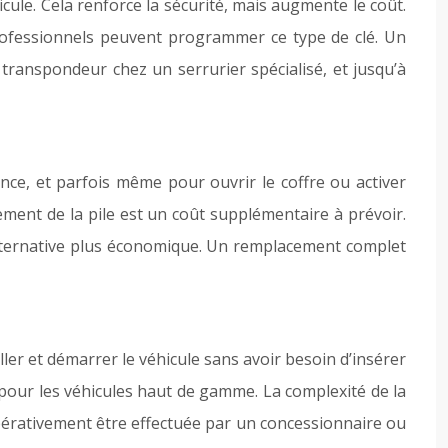
le. Cela renforce la sécurité, mais augmente le coût.
 professionnels peuvent programmer ce type de clé. Un
transpondeur chez un serrurier spécialisé, et jusqu’à
nce, et parfois même pour ouvrir le coffre ou activer
ement de la pile est un coût supplémentaire à prévoir.
alternative plus économique. Un remplacement complet
ller et démarrer le véhicule sans avoir besoin d’insérer
s pour les véhicules haut de gamme. La complexité de la
pérativement être effectuée par un concessionnaire ou