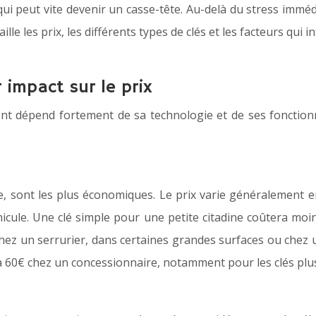
ui peut vite devenir un casse-tête. Au-delà du stress imméd
le les prix, les différents types de clés et les facteurs qui i
r impact sur le prix
nt dépend fortement de sa technologie et de ses fonction
e, sont les plus économiques. Le prix varie généralement ent
icule. Une clé simple pour une petite citadine coûtera mo
hez un serrurier, dans certaines grandes surfaces ou chez
’à 60€ chez un concessionnaire, notamment pour les clés plu