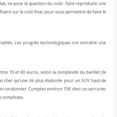
iat, se pose la question du coût : faire reproduire une
nfluent sur le coût final, pour vous permettre de faire le
nalités. Les progrès technologiques ont entraîné une
re 10 et 60 euros, selon la complexité du barillet (le
ins cher qu’une clé plus élaborée pour un SUV haut de
 un cordonnier. Comptez environ 15€ chez un serrurier
s complexes.