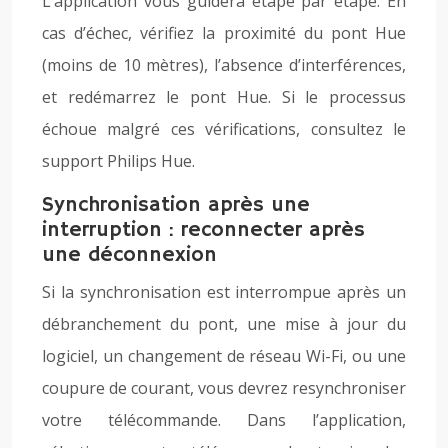
L’application vous guidera étape par étape. En
cas d’échec, vérifiez la proximité du pont Hue
(moins de 10 mètres), l’absence d’interférences,
et redémarrez le pont Hue. Si le processus
échoue malgré ces vérifications, consultez le
support Philips Hue.
Synchronisation après une
interruption : reconnecter après
une déconnexion
Si la synchronisation est interrompue après un
débranchement du pont, une mise à jour du
logiciel, un changement de réseau Wi-Fi, ou une
coupure de courant, vous devrez resynchroniser
votre télécommande. Dans l’application,