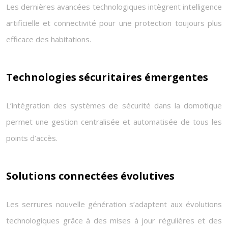
Les dernières avancées technologiques intègrent intelligence
artificielle et connectivité pour une protection toujours plus
efficace des habitations.
Technologies sécuritaires émergentes
L’intégration des systèmes de sécurité dans la domotique
permet une gestion centralisée et automatisée de tous les
points d’accès.
Solutions connectées évolutives
Les serrures nouvelle génération s’adaptent aux évolutions
technologiques grâce à des mises à jour régulières et des